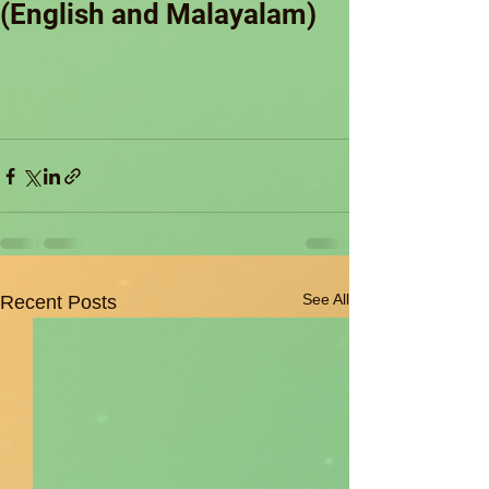
(English and Malayalam)
See All
Recent Posts